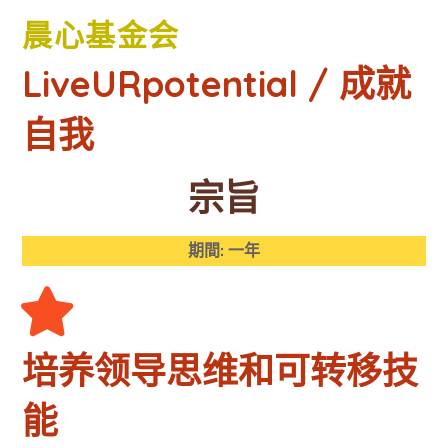
晨心基金会
LiveURpotential / 成就
自我
宗旨
期間: 一年
培养领导思维和可转移技
能