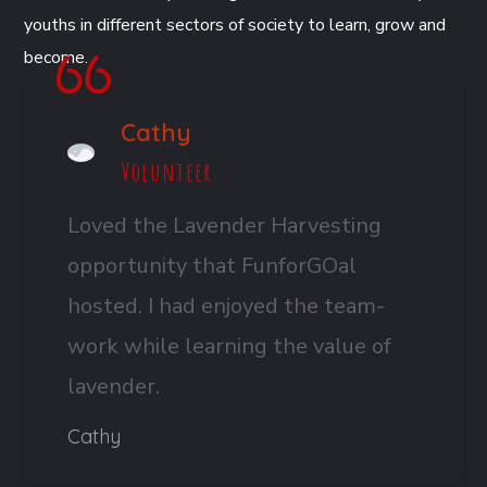
youths in different sectors of society to learn, grow and
become.
Cathy
Volunteer
Loved the Lavender Harvesting
opportunity that FunforGOal
hosted. I had enjoyed the team-
work while learning the value of
lavender.
Cathy