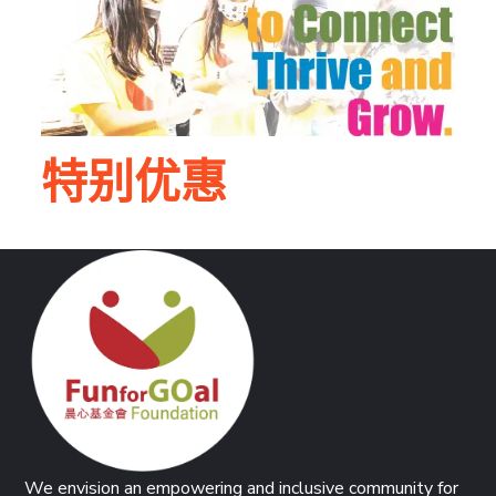
特别优惠
We envision an empowering and inclusive community for