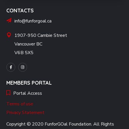
CONTACTS
info@funforgoal.ca
1907-950 Cambie Street
Vancouver BC
V6B 5X5
MEMBERS PORTAL
Portal Access
Terms of use
Privacy Statement
Copyright © 2020 FunforGOal Foundation. All Rights